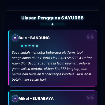
Ulasan Pengguna SAYUR88
Bule – BANDUNG
★★★★★
Saya sudah mencoba beberapa platform, tapi
pengalaman di SAYUR88 Link Situs Slot777 & Daftar
Agen Slot Gacor 2026 terasa lebih nyaman. Koleksi
game selalu update, pilihan Slot777 lengkap, dan
permainan berjalan lancar tanpa kendala. Jadi lebih
betah main setiap hari.
Mikel – SURABAYA