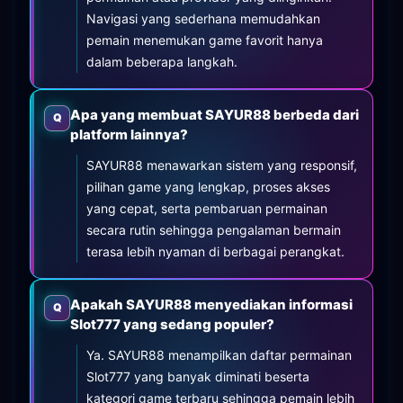
Navigasi yang sederhana memudahkan
pemain menemukan game favorit hanya
dalam beberapa langkah.
Apa yang membuat SAYUR88 berbeda dari
platform lainnya?
SAYUR88 menawarkan sistem yang responsif,
pilihan game yang lengkap, proses akses
yang cepat, serta pembaruan permainan
secara rutin sehingga pengalaman bermain
terasa lebih nyaman di berbagai perangkat.
Apakah SAYUR88 menyediakan informasi
Slot777 yang sedang populer?
Ya. SAYUR88 menampilkan daftar permainan
Slot777 yang banyak diminati beserta
kategori game terbaru sehingga pemain lebih