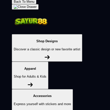
Back To Menu
Shop Designs
Discover a classic design or new favorite artist
Apparel
Shop for Adults & Kids
Accessories
Express yourself with stickers and more