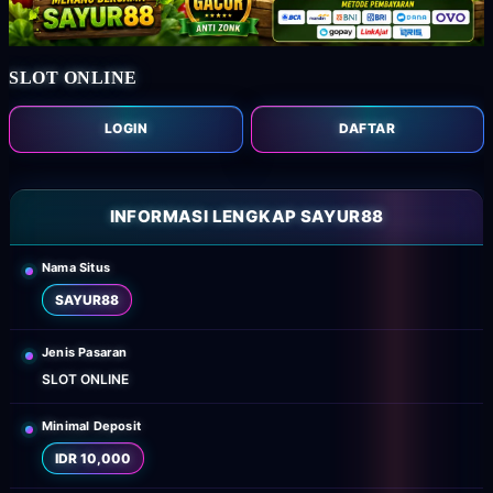
SLOT ONLINE
LOGIN
DAFTAR
INFORMASI LENGKAP SAYUR88
Nama Situs
SAYUR88
Jenis Pasaran
SLOT ONLINE
Minimal Deposit
IDR 10,000