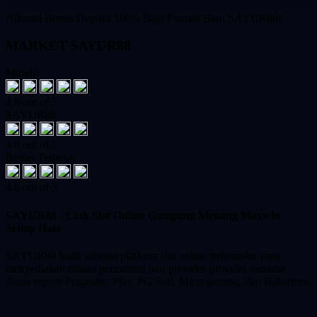
Nikmati
Bonus Deposit 100%
Bagi Pemain Baru
SAYUR88!
MARKET SAYUR88
Murah!
4.9 out of 5
SAYUR88
4.9 out of 5
Bonus Terbesar
4.6 out of 5
SAYUR88 - Link Slot Online Gampang Menang Maxwin
Setiap Hari
SAYUR88 hadir sebagai platform slot online terkemuka yang
menyediakan ribuan permainan dari provider-provider ternama
dunia seperti Pragmatic Play, PG Soft, Microgaming, dan Habanero.