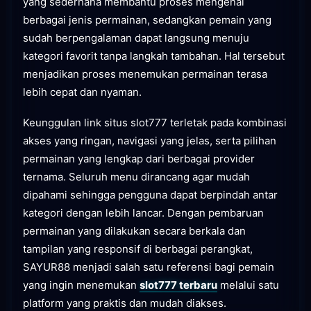
yang sederhana membantu proses mengenal
berbagai jenis permainan, sedangkan pemain yang
sudah berpengalaman dapat langsung menuju
kategori favorit tanpa langkah tambahan. Hal tersebut
menjadikan proses menemukan permainan terasa
lebih cepat dan nyaman.
Keunggulan link situs slot777 terletak pada kombinasi
akses yang ringan, navigasi yang jelas, serta pilihan
permainan yang lengkap dari berbagai provider
ternama. Seluruh menu dirancang agar mudah
dipahami sehingga pengguna dapat berpindah antar
kategori dengan lebih lancar. Dengan pembaruan
permainan yang dilakukan secara berkala dan
tampilan yang responsif di berbagai perangkat,
SAYUR88 menjadi salah satu referensi bagi pemain
yang ingin menemukan
slot777 terbaru
melalui satu
platform yang praktis dan mudah diakses.