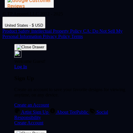
© TP Apparel LLC 2012 - 2025
United States - $ USD
Product Safety
Intellectual Property Policy
CA: Do Not Sell My
Personal Information
Privacy Policy
Terms
Welcome Guest!
Log In
Sign Up
Create an account to save your favorite designs for viewing
anytime, on any device.
Create an Account
Artist Sign Up
About TeePublic
Social
Responsibility
Create Account