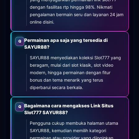
dengan fasilitas rtp hingga 98%. Nikmati
pengalaman bermain seru dan layanan 24 jam
online disini.
Permainan apa saja yang tersedia di
SAYUR88?
SAYUR88 menyediakan koleksi Slot777 yang
beragam, mulai dari slot klasik, slot video
modern, hingga permainan dengan fitur
bonus dan tema menarik yang terus
diperbarui secara berkala.
Bagaimana cara mengakses Link Situs
Slot777 SAYUR88?
Pengguna cukup membuka halaman utama
SAYUR88, kemudian memilih kategori
permainan atau provider yang diinginkan.