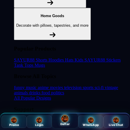
Home Goods
Decorate with pillows, tapestries, and more
Popular Products
SAYUR88
Shorts
Hoodies
Hats
Kids SAYUR88
Stickers
Tank Tops
Mugs
Browse All Topics
funny
music
anime
movies
television
sports
sci-fi
vintage
animals
drinks
food
politics
All Popular Designs
Support
Order Status
FAQ
Contact Us
Daftar
Promo
Login
WhatsApp
Live Chat