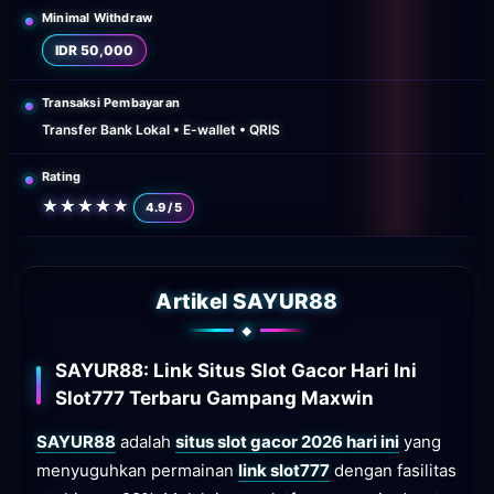
Minimal Withdraw
IDR 50,000
Transaksi Pembayaran
Transfer Bank Lokal • E-wallet • QRIS
Rating
★★★★★
4.9 / 5
Artikel SAYUR88
SAYUR88: Link Situs Slot Gacor Hari Ini
Slot777 Terbaru Gampang Maxwin
SAYUR88
adalah
situs slot gacor 2026 hari ini
yang
menyuguhkan permainan
link slot777
dengan fasilitas