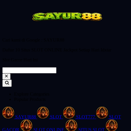
Cari kami di Google : SAYUR88
Daftar 10 Situs SLOT ONLINE Jackpot Setiap Hari Idxtar
Slot Gacor Hari Ini
Explore Categories
Popular Products
SAYUR88
SLOT
SLOT777
SLOT
GACOR
SLOT ONLINE
SITUS SLOT