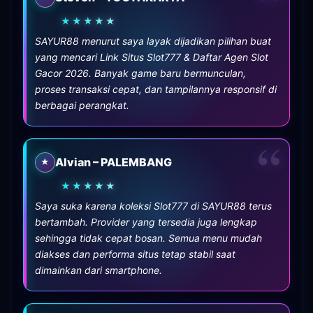
★★★★★
SAYUR88 menurut saya layak dijadikan pilihan buat
yang mencari Link Situs Slot777 & Daftar Agen Slot
Gacor 2026. Banyak game baru bermunculan,
proses transaksi cepat, dan tampilannya responsif di
berbagai perangkat.
Alvian – PALEMBANG
★★★★★
Saya suka karena koleksi Slot777 di SAYUR88 terus
bertambah. Provider yang tersedia juga lengkap
sehingga tidak cepat bosan. Semua menu mudah
diakses dan performa situs tetap stabil saat
dimainkan dari smartphone.