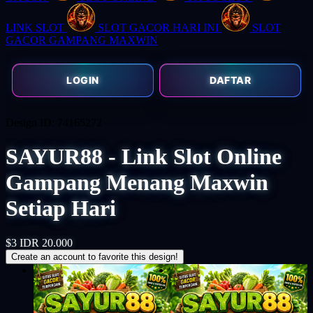
LINK SLOT
SLOT GACOR HARI INI
SLOT
GACOR GAMPANG MAXWIN
LOGIN
DAFTAR
Design ID: 74165272
SAYUR88 - Link Slot Online
Gampang Menang Maxwin
Setiap Hari
$3
IDR 20.000
Create an account to favorite this design!