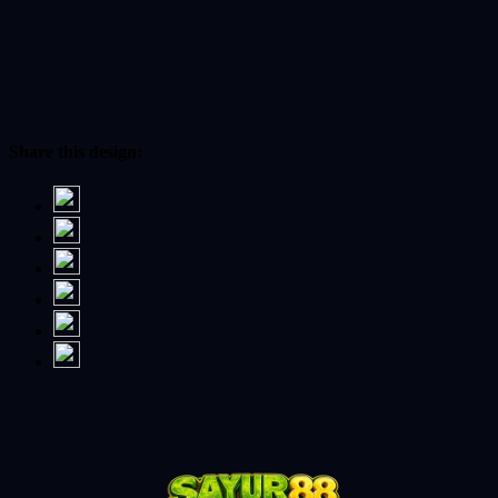
Share this design: