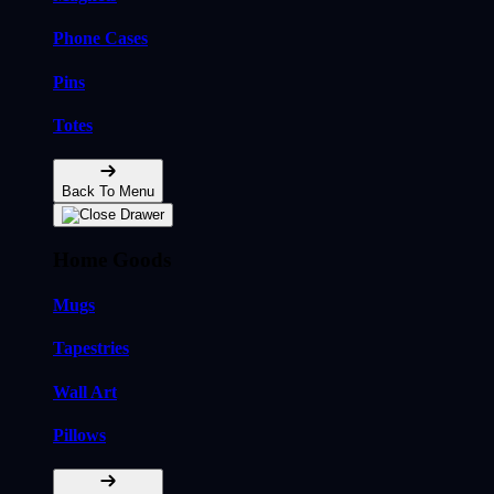
Phone Cases
Pins
Totes
Back To Menu
Home Goods
Mugs
Tapestries
Wall Art
Pillows